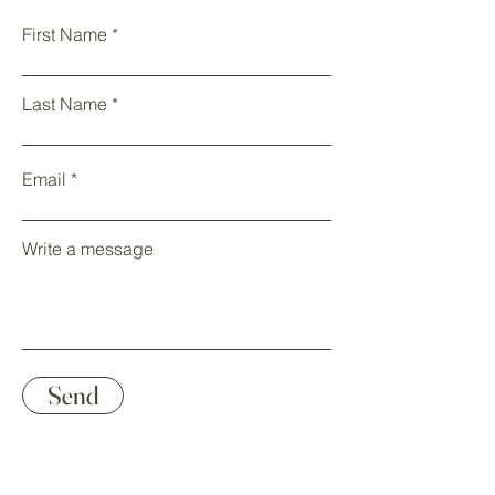
First Name
Last Name
Email
Write a message
Send