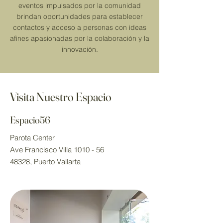
eventos impulsados por la comunidad
brindan oportunidades para establecer
contactos y acceso a personas con ideas
afines apasionadas por la colaboración y la
innovación.
Visita Nuestro Espacio
Espacio56
Parota Center
Ave Francisco Villa 1010 - 56
48328, Puerto Vallarta